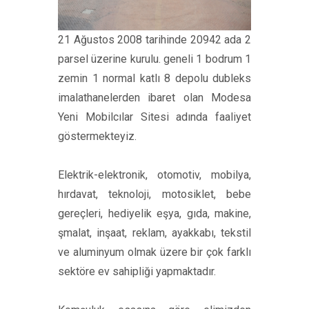
21 Ağustos 2008 tarihinde 20942 ada 2
parsel üzerine kurulu. geneli 1 bodrum 1
zemin 1 normal katlı 8 depolu dubleks
imalathanelerden ibaret olan Modesa
Yeni Mobilcılar Sitesi adında faaliyet
göstermekteyiz.
Elektrik-elektronik, otomotiv, mobilya,
hırdavat, teknoloji, motosiklet, bebe
gereçleri, hediyelik eşya, gıda, makine,
şmalat, inşaat, reklam, ayakkabı, tekstil
ve aluminyum olmak üzere bir çok farklı
sektöre ev sahipliği yapmaktadır.