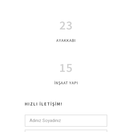
23
AYAKKABI
15
İNŞAAT YAPI
HIZLI İLETİŞİM!