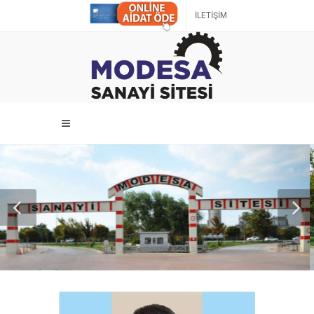
İLETİŞİM