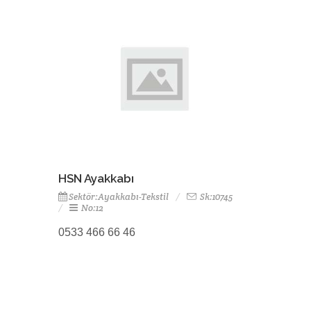
HSN Ayakkabı
Sektör:Ayakkabı-Tekstil
Sk:10745
No:12
0533 466 66 46