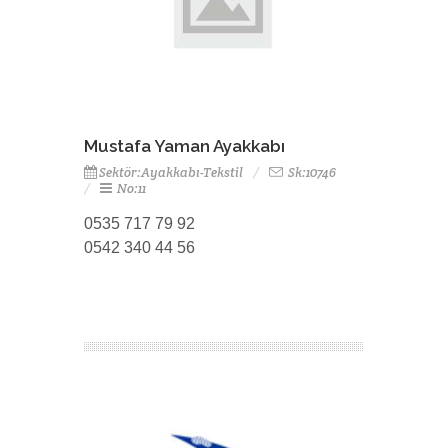
Mustafa Yaman Ayakkabı
Sektör:Ayakkabı-Tekstil
Sk:10746
No:11
0535 717 79 92
0542 340 44 56