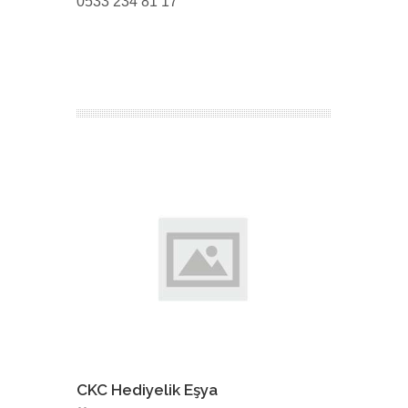
0533 234 81 17
CKC Hediyelik Eşya