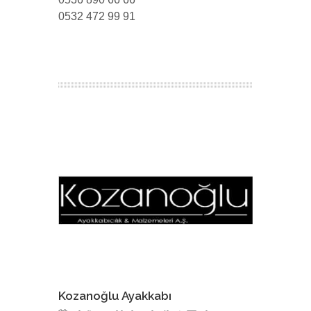
0532 472 99 91
Kozanoğlu Ayakkabı