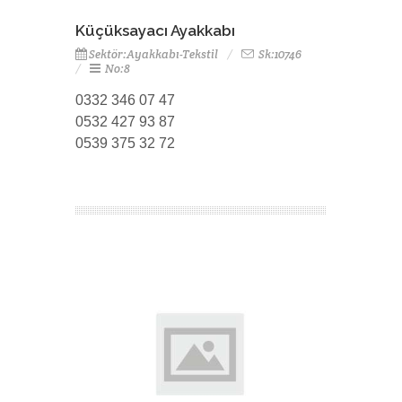
Küçüksayacı Ayakkabı
Sektör:Ayakkabı-Tekstil
Sk:10746
No:8
0332 346 07 47
0532 427 93 87
0539 375 32 72