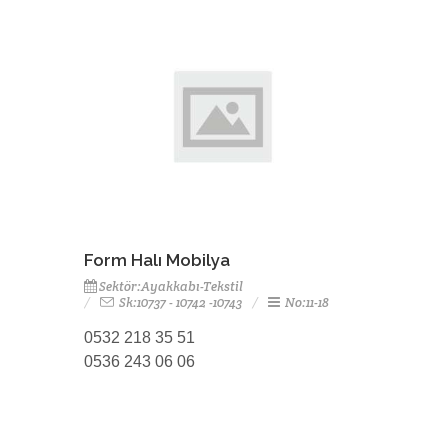
Form Halı Mobilya
Sektör:Ayakkabı-Tekstil
Sk:10737 - 10742 -10743
No:11-18
0532 218 35 51
0536 243 06 06