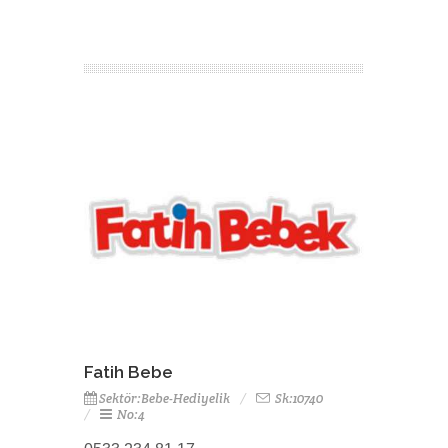
Fatih Bebe
Sektör:Bebe-Hediyelik
Sk:10740
No:4