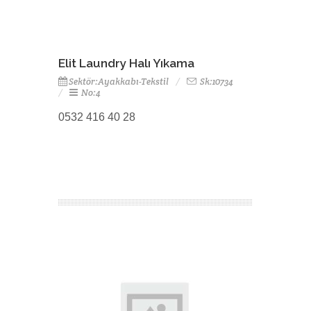
Elit Laundry Halı Yıkama
Sektör:Ayakkabı-Tekstil
Sk:10734
No:4
0532 416 40 28