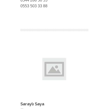
0544 286 50 55
0553 503 33 88
Saraylı Saya