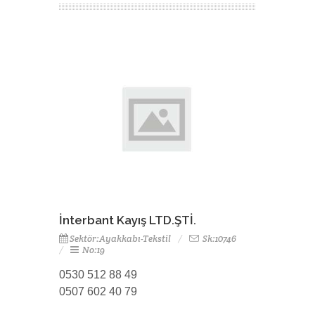
İnterbant Kayış LTD.ŞTİ.
Sektör:Ayakkabı-Tekstil
Sk:10746
No:19
0530 512 88 49
0507 602 40 79