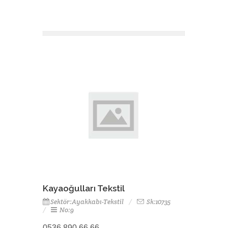
Kayaoğulları Tekstil
Sektör:Ayakkabı-Tekstil
Sk:10735
No:9
0536 890 66 66