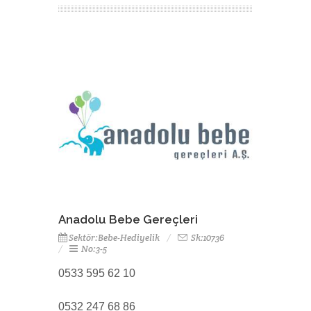
Anadolu Bebe Gereçleri
Sektör:Bebe-Hediyelik
Sk:10736
No:3-5
0533 595 62 10
0532 247 68 86