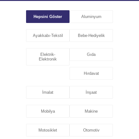
Hepsini Göster
Aluminyum
Ayakkabı-Tekstil
Bebe-Hediyelik
Elektrik-
Gıda
Elektronik
Hırdavat
İmalat
İnşaat
Mobilya
Makine
Motosiklet
Otomotiv