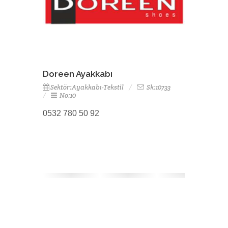
Doreen Ayakkabı
Sektör:Ayakkabı-Tekstil
Sk:10733
No:10
0532 780 50 92