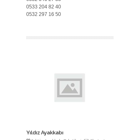
0533 204 82 40
0532 297 16 50
Yıldız Ayakkabı