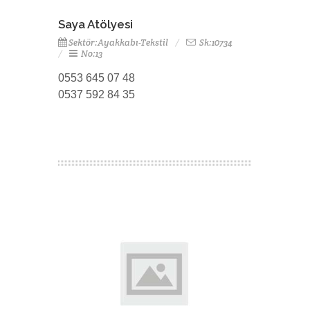
Saya Atölyesi
Sektör:Ayakkabı-Tekstil
Sk:10734
No:13
0553 645 07 48
0537 592 84 35