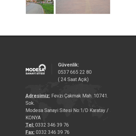
Güvenlik:
0537 665 22 80
( 24 Saat Açık)
Adresimiz:
Fevzi Çakmak Mah. 10741.
Sok.
Modesa Sanayi Sitesi No:1/D Karatay /
KONYA
Tel:
0332 346 39 76
Fax:
0332 346 39 76