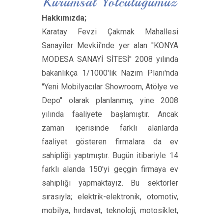
Hakkımızda;
Karatay Fevzi Çakmak Mahallesi
Sanayiler Mevkii'nde yer alan ''KONYA
MODESA SANAYİ SİTESİ'' 2008 yılında
bakanlıkça 1/1000'lik Nazım Planı'nda
''Yeni Mobilyacılar Showroom, Atölye ve
Depo'' olarak planlanmış, yine 2008
yılında faaliyete başlamıştır. Ancak
zaman içerisinde farklı alanlarda
faaliyet gösteren firmalara da ev
sahipliği yaptmıştır. Bugün itibariyle 14
farklı alanda 150'yi geçgin firmaya ev
sahipliği yapmaktayız. Bu sektörler
sırasıyla; elektrik-elektronik, otomotiv,
mobilya, hırdavat, teknoloji, motosiklet,