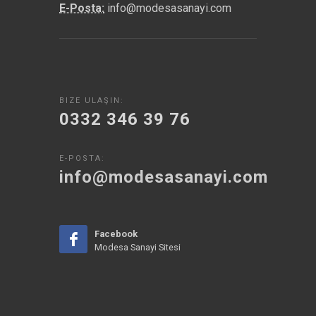
E-Posta:
info@modesasanayi.com
BIZE ULAŞIN:
0332 346 39 76
E-POSTA:
info@modesasanayi.com
Facebook
Modesa Sanayi Sitesi